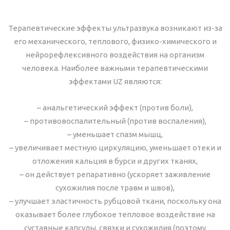
Терапевтические эффекты ультразвука возникают из-за
его механического, теплового, физико-химического и
нейрорефлексивного воздействия на организм
человека. Наиболее важными терапевтическими
эффектами UZ являются:
– анальгетический эффект (против боли),
– противовоспалительный (против воспаления),
– уменьшает спазм мышц,
– увеличивает местную циркуляцию, уменьшает отеки и
отложения кальция в бурси и других тканях,
– он действует репаративно (ускоряет заживление
сухожилия после травм и швов),
– улучшает эластичность рубцовой ткани, поскольку она
оказывает более глубокое тепловое воздействие на
суставные капсулы, связки и сухожилия (поэтому