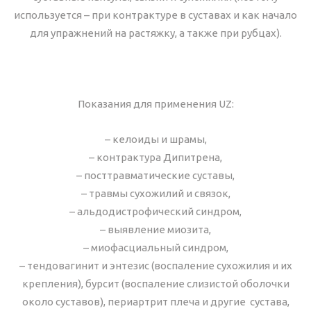
используется – при контрактуре в суставах и как начало
для упражнений на растяжку, а также при рубцах).
Показания для применения UZ:
– келоиды и шрамы,
– контрактура Дипитрена,
– посттравматические суставы,
– травмы сухожилий и связок,
– альдодистрофический синдром,
– выявление миозита,
– миофасциальный синдром,
– тендовагинит и энтезис (воспаление сухожилия и их
крепления), бурсит (воспаление слизистой оболочки
около суставов), периартрит плеча и другие сустава,