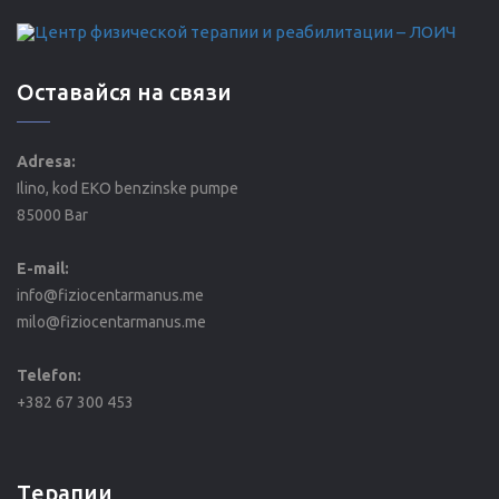
Оставайся на связи
Adresa:
Ilino, kod EKO benzinske pumpe
85000 Bar
E-mail:
info@fiziocentarmanus.me
milo@fiziocentarmanus.me
Telefon:
+382 67 300 453
Tерапии