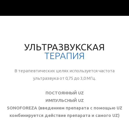
УЛЬТРАЗВУКСКАЯ
ТЕРАПИЯ
В терапевтических целях используется частота
ультразвука от 0,75 до 3,0 МГц.
ПОСТОЯННЫЙ UZ
ИМПУЛЬСНЫЙ UZ
SONOFOREZA (введением препарата с помощью UZ
комбинируется действие препарата и самого UZ)