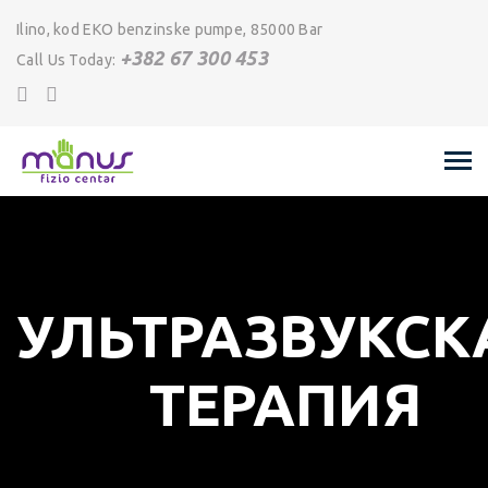
Ilino, kod EKO benzinske pumpe, 85000 Bar
+382 67 300 453
Call Us Today:
УЛЬТРАЗВУКСК
ТЕРАПИЯ