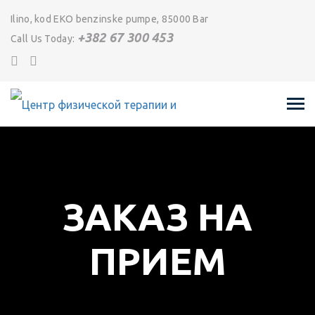
Ilino, kod EKO benzinske pumpe, 85000 Bar
+382 67 300 453
Call Us Today:
ЗАКАЗ НА
ПРИЕМ