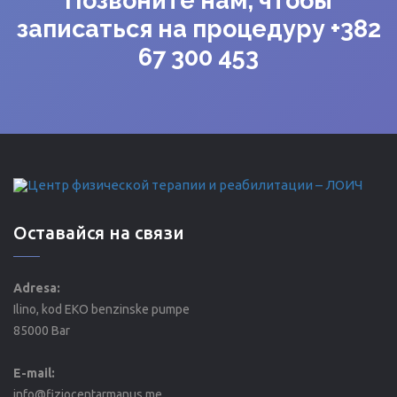
Позвоните нам, чтобы
записаться на процедуру +382
67 300 453
Оставайся на связи
Adresa:
Ilino, kod EKO benzinske pumpe
85000 Bar
E-mail:
info@fiziocentarmanus.me