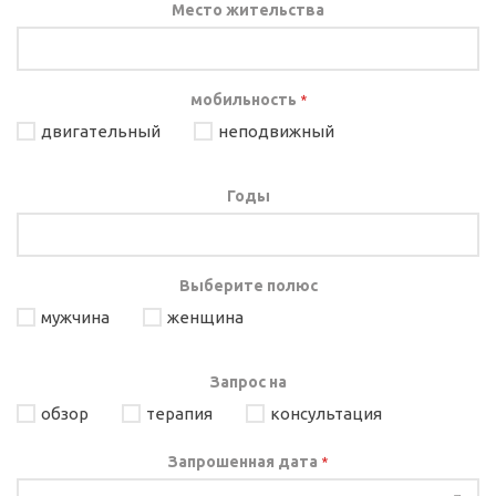
Место жительства
мобильность
*
двигательный
неподвижный
Годы
Выберите полюс
мужчина
женщина
Запрос на
обзор
терапия
консультация
Запрошенная дата
*