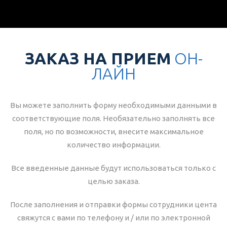
ЗАКАЗ НА ПРИЕМ
ОН-
ЛАЙН
Вы можете заполнить форму необходимыми данными в
соответствующие поля. Необязательно заполнять все
поля, но по возможности, внесите максимальное
количество информации.
Все введенные данные будут использоваться только с
целью заказа.
После заполнения и отправки формы сотрудники цента
свяжутся с вами по телефону и / или по электронной