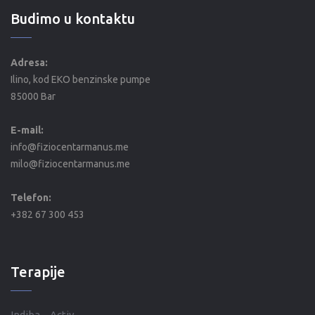
Budimo u kontaktu
Adresa:
Ilino, kod EKO benzinske pumpe
85000 Bar
E-mail:
info@fiziocentarmanus.me
milo@fiziocentarmanus.me
Telefon:
+382 67 300 453
Terapije
Indiba – Activ