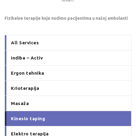
Fizikalne terapije koje nudimo pacijentima u našoj ambulanti
All Services
Indiba – Activ
Ergon tehnika
Krioterapija
Masaža
Kinesio taping
Elektro terapija