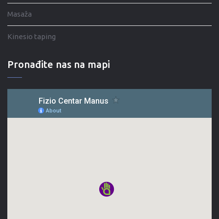
Masaža
Kinesio taping
Pronađite nas na mapi